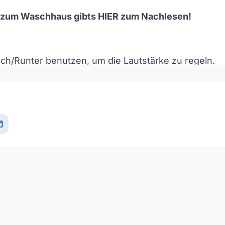
e zum Waschhaus gibts
HIER
zum Nachlesen!
och/Runter benutzen, um die Lautstärke zu regeln.
il