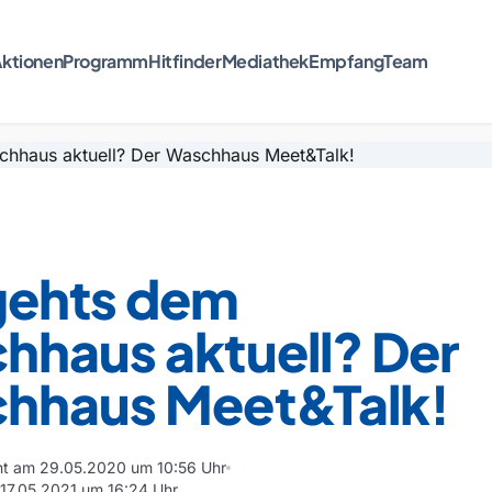
ktionen
Programm
Hitfinder
Mediathek
Empfang
Team
gehts dem
hhaus aktuell? Der
hhaus Meet&Talk!
cht am 29.05.2020 um 10:56 Uhr
m 17.05.2021 um 16:24 Uhr