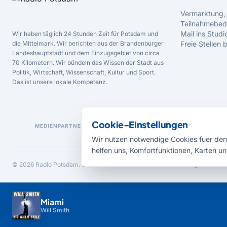
Vermarktung,
Teilnahmebed
Mail ins Studi
Wir haben täglich 24 Stunden Zeit für Potsdam und
die Mittelmark. Wir berichten aus der Brandenburger
Freie Stellen
Landeshauptstadt und dem Einzugsgebiet von circa
70 Kilometern. Wir bündeln das Wissen der Stadt aus
Politik, Wirtschaft, Wissenschaft, Kultur und Sport.
Das ist unsere lokale Kompetenz.
Cookie-Einstellungen
MEDIENPARTNER
Wir nutzen notwendige Cookies fuer den 
helfen uns, Komfortfunktionen, Karten un
© 2026 Radio Potsdam. Webseite entwickelt durch die
Medienagentur Bab
Miami
Will Smith