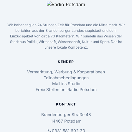
Wir haben täglich 24 Stunden Zeit für Potsdam und die Mittelmark. Wir
berichten aus der Brandenburger Landeshauptstadt und dem
Einzugsgebiet von circa 70 Kilometern. Wir bündeln das Wissen der
Stadt aus Politik, Wirtschaft, Wissenschaft, Kultur und Sport. Das ist
unsere lokale Kompetenz.
SENDER
Vermarktung, Werbung & Kooperationen
Teilnahmebedingungen
Mail ins Studio
Freie Stellen bei Radio Potsdam
KONTAKT
Brandenburger Straße 48
14467 Potsdam
call
0331 581 692 30