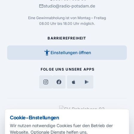
mail
studio@radio-potsdam.de
Eine Gewinnabholung ist von Montag – Freitag
08.00 Uhr bis 18.00 Uhr möglich.
BARRIEREFREIHEIT
accessibility_new
Einstellungen öffnen
FOLGE UNS
UNSERE APPS
MEDIENPARTNER
Cookie-Einstellungen
Wir nutzen notwendige Cookies fuer den Betrieb der
Webseite. Optionale Dienste helfen uns,