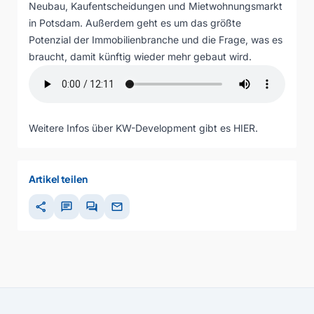
Neubau, Kaufentscheidungen und Mietwohnungsmarkt
in Potsdam. Außerdem geht es um das größte
Potenzial der Immobilienbranche und die Frage, was es
braucht, damit künftig wieder mehr gebaut wird.
Weitere Infos über KW-Development gibt es
HIER
.
Artikel teilen
share
chat
forum
mail