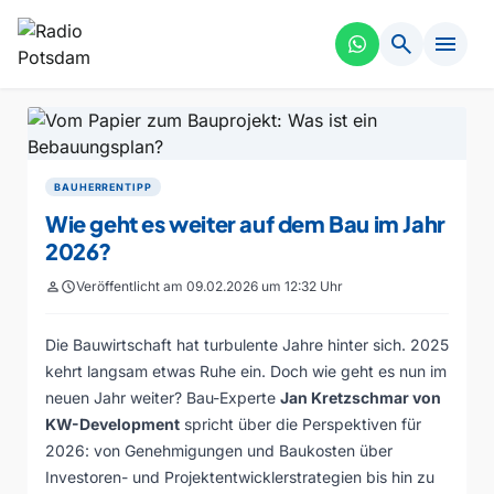
search
menu
BAUHERRENTIPP
Wie geht es weiter auf dem Bau im Jahr
2026?
person
schedule
Veröffentlicht am 09.02.2026 um 12:32 Uhr
Die Bauwirtschaft hat turbulente Jahre hinter sich. 2025
kehrt langsam etwas Ruhe ein. Doch wie geht es nun im
neuen Jahr weiter? Bau-Experte
Jan Kretzschmar von
KW-Development
spricht über die Perspektiven für
2026: von Genehmigungen und Baukosten über
Investoren- und Projektentwicklerstrategien bis hin zu