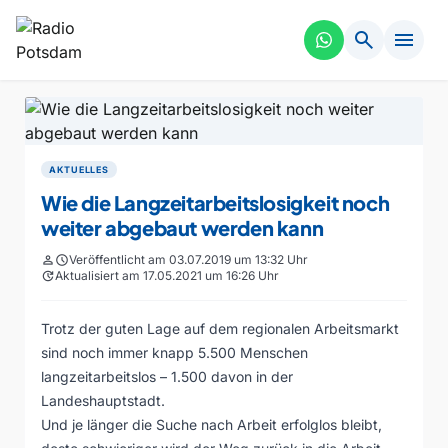
search
menu
AKTUELLES
Wie die Langzeitarbeitslosigkeit noch
weiter abgebaut werden kann
person
schedule
Veröffentlicht am 03.07.2019 um 13:32 Uhr
update
Aktualisiert am 17.05.2021 um 16:26 Uhr
Trotz der guten Lage auf dem regionalen Arbeitsmarkt
sind noch immer knapp 5.500 Menschen
langzeitarbeitslos – 1.500 davon in der
Landeshauptstadt.
Und je länger die Suche nach Arbeit erfolglos bleibt,