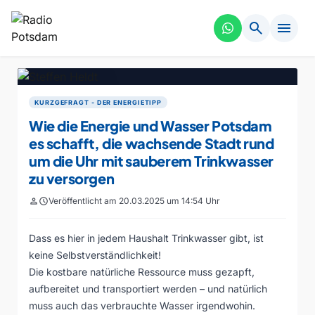
search
menu
KURZGEFRAGT - DER ENERGIETIPP
Wie die Energie und Wasser Potsdam
es schafft, die wachsende Stadt rund
um die Uhr mit sauberem Trinkwasser
zu versorgen
person
schedule
Veröffentlicht am 20.03.2025 um 14:54 Uhr
Dass es hier in jedem Haushalt Trinkwasser gibt, ist
keine Selbstverständlichkeit!
Die kostbare natürliche Ressource muss gezapft,
aufbereitet und transportiert werden – und natürlich
muss auch das verbrauchte Wasser irgendwohin.