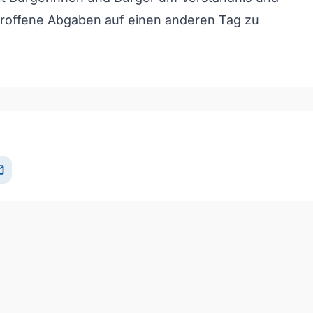
troffene Abgaben auf einen anderen Tag zu
il