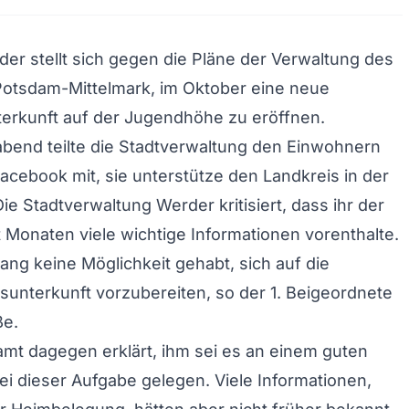
der stellt sich gegen die Pläne der Verwaltung des
Potsdam-Mittelmark, im Oktober eine neue
terkunft auf der Jugendhöhe zu eröffnen.
bend teilte die Stadtverwaltung den Einwohnern
acebook mit, sie unterstütze den Landkreis in der
ie Stadtverwaltung Werder kritisiert, dass ihr der
t Monaten viele wichtige Informationen vorenthalte.
ang keine Möglichkeit gehabt, sich auf die
unterkunft vorzubereiten, so der 1. Beigeordnete
ße.
mt dagegen erklärt, ihm sei es an einem guten
ei dieser Aufgabe gelegen. Viele Informationen,