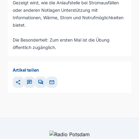
Gezeigt wird, wie die Anlaufstelle bei Stromausfällen
oder anderen Notlagen Unterstützung mit
Informationen, Wärme, Strom und Notrufmöglichkeiten
bietet.
Die Besonderheit: Zum ersten Mal ist die Übung
öffentlich zugänglich.
Artikel teilen
share
chat
forum
mail