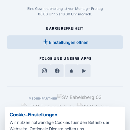
Eine Gewinnabholung ist von Montag – Freitag
08.00 Uhr bis 18.00 Uhr möglich.
BARRIEREFREIHEIT
accessibility_new
Einstellungen öffnen
FOLGE UNS
UNSERE APPS
MEDIENPARTNER
Cookie-Einstellungen
Wir nutzen notwendige Cookies fuer den Betrieb der
Webseite. Optionale Dienste helfen uns,