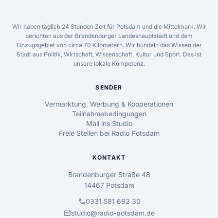
Wir haben täglich 24 Stunden Zeit für Potsdam und die Mittelmark. Wir
berichten aus der Brandenburger Landeshauptstadt und dem
Einzugsgebiet von circa 70 Kilometern. Wir bündeln das Wissen der
Stadt aus Politik, Wirtschaft, Wissenschaft, Kultur und Sport. Das ist
unsere lokale Kompetenz.
SENDER
Vermarktung, Werbung & Kooperationen
Teilnahmebedingungen
Mail ins Studio
Freie Stellen bei Radio Potsdam
KONTAKT
Brandenburger Straße 48
14467 Potsdam
call
0331 581 692 30
mail
studio@radio-potsdam.de