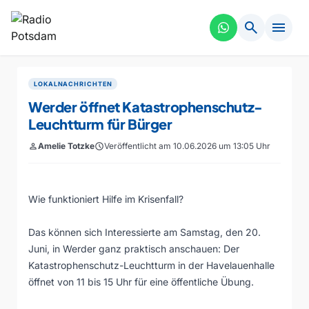
search
menu
LOKALNACHRICHTEN
Werder öffnet Katastrophenschutz-
Leuchtturm für Bürger
person
Amelie Totzke
schedule
Veröffentlicht am 10.06.2026 um 13:05 Uhr
Wie funktioniert Hilfe im Krisenfall?
Das können sich Interessierte am Samstag, den 20.
Juni, in Werder ganz praktisch anschauen: Der
Katastrophenschutz-Leuchtturm in der Havelauenhalle
öffnet von 11 bis 15 Uhr für eine öffentliche Übung.