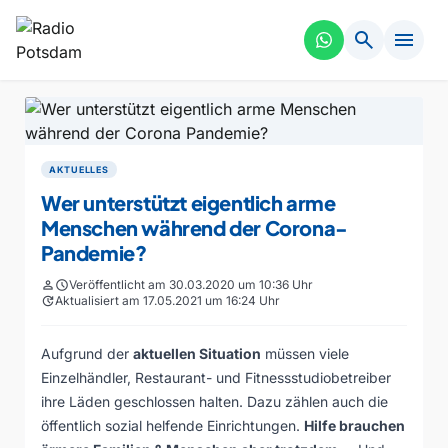
search
menu
AKTUELLES
Wer unterstützt eigentlich arme
Menschen während der Corona-
Pandemie?
person
schedule
Veröffentlicht am 30.03.2020 um 10:36 Uhr
update
Aktualisiert am 17.05.2021 um 16:24 Uhr
Aufgrund der
aktuellen Situation
müssen viele
Einzelhändler, Restaurant- und Fitnessstudiobetreiber
ihre Läden geschlossen halten. Dazu zählen auch die
öffentlich sozial helfende Einrichtungen.
Hilfe brauchen