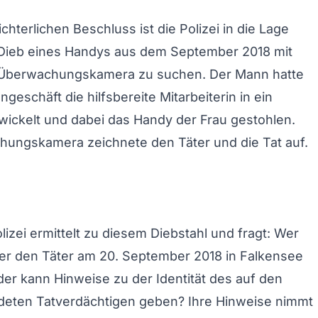
chterlichen Beschluss ist die Polizei in die Lage
 Dieb eines Handys aus dem September 2018 mit
r Überwachungskamera zu suchen. Der Mann hatte
geschäft die hilfsbereite Mitarbeiterin in ein
ickelt und dabei das Handy der Frau gestohlen.
hungskamera zeichnete den Täter und die Tat auf.
lizei ermittelt zu diesem Diebstahl und fragt: Wer
der den Täter am 20. September 2018 in Falkensee
er kann Hinweise zu der Identität des auf den
ldeten Tatverdächtigen geben? Ihre Hinweise nimmt