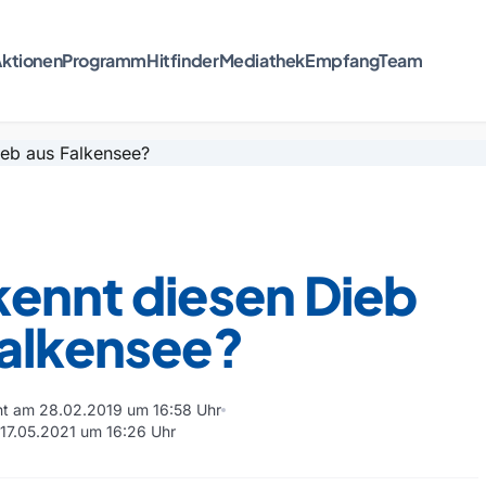
ktionen
Programm
Hitfinder
Mediathek
Empfang
Team
kennt diesen Dieb
Falkensee?
cht am 28.02.2019 um 16:58 Uhr
m 17.05.2021 um 16:26 Uhr