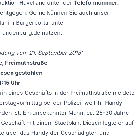
spektion Havelland unter der
Telefonnummer:
entgegen. Gerne können Sie auch unser
ar im Bürgerportal unter
brandenburg.de
nutzen.
dung vom 21. September 2018:
e, Freimuthstraße
esen gestohlen
1:15 Uhr
erin eines Geschäfts in der Freimuthstraße meldete
rstagvormittag bei der Polizei, weil ihr Handy
den ist. Ein unbekannter Mann, ca. 25-30 Jahre
s Geschäft mit einem Stadtplan. Diesen legte er auf
ke über das Handy der Geschädigten und