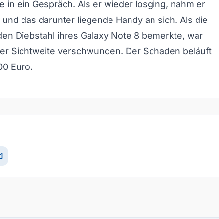
ie in ein Gespräch. Als er wieder losging, nahm er
 und das darunter liegende Handy an sich. Als die
en Diebstahl ihres Galaxy Note 8 bemerkte, war
er Sichtweite verschwunden. Der Schaden beläuft
00 Euro.
il