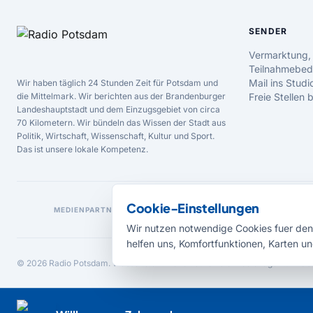
SENDER
Vermarktung,
Teilnahmebed
Mail ins Studi
Wir haben täglich 24 Stunden Zeit für Potsdam und
die Mittelmark. Wir berichten aus der Brandenburger
Freie Stellen
Landeshauptstadt und dem Einzugsgebiet von circa
70 Kilometern. Wir bündeln das Wissen der Stadt aus
Politik, Wirtschaft, Wissenschaft, Kultur und Sport.
Das ist unsere lokale Kompetenz.
Cookie-Einstellungen
MEDIENPARTNER
Wir nutzen notwendige Cookies fuer den 
helfen uns, Komfortfunktionen, Karten un
© 2026 Radio Potsdam. Webseite entwickelt durch die
Medienagentur Bab