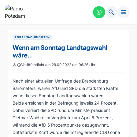
search
menu
LOKALNACHRICHTEN
Wenn am Sonntag Landtagswahl
wäre..
person
schedule
Veröffentlicht am 29.09.2022 um 06:26 Uhr
Nach einer aktuellen Umfrage des Brandenburg
Barometers, wären AfD und SPD die stärksten Kräfte
wenn diesen Sonntag Landtagswahlen wären.
Beide erreichen in der Befragung jeweils 24 Prozent.
Dabei verliert die SPD rund um Ministerpräsident
Dietmar Woidke im Vergleich zum April 6 Prozent ,
während die AfD 5 Prozentpunkte dazugewinnt.
Drittstärkste Kraft würde die mitregierende CDU ohne