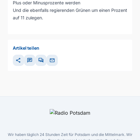
Plus oder Minusprozente werden
Und die ebenfalls regierenden Grünen um einen Prozent
auf 11 zulegen.
Artikel teilen
share
chat
forum
mail
Wir haben täglich 24 Stunden Zeit für Potsdam und die Mittelmark. Wir