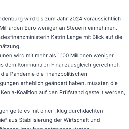
denburg wird bis zum Jahr 2024 voraussichtlich
 Milliarden Euro weniger an Steuern einnehmen.
desfinanzministerin Katrin Lange mit Blick auf die
hätzung.
nen wird mit mehr als 1.100 Millionen weniger
s dem Kommunalen Finanzausgleich gerechnet.
 die Pandemie die finanzpolitischen
ungen erheblich geändert haben, müssten die
Kenia-Koalition auf den Prüfstand gestellt werden,
gen gelte es mit einer „klug durchdachten
ie“ aus Stabilisierung der Wirtschaft und