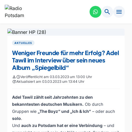
search
menu
AKTUELLES
Weniger Freunde für mehr Erfolg? Adel
Tawil im Interview über sein neues
Album „Spiegelbild“
person
schedule
Veröffentlicht am 03.03.2023 um 13:00 Uhr
update
Aktualisiert am 03.03.2023 um 13:44 Uhr
Adel Tawil zählt seit Jahrzehnten zu den
bekanntesten deutschen Musikern.
Ob durch
Gruppen wie
„The Boyz“ und „Ich & Ich“
– oder auch
solo
.
Und
auch zu Potsdam hat er eine Verbindung
– und