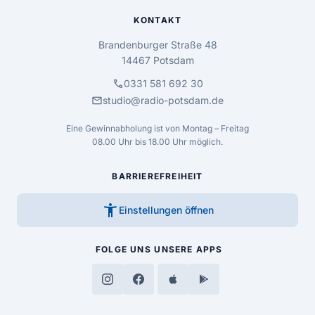
KONTAKT
Brandenburger Straße 48
14467 Potsdam
call
0331 581 692 30
mail
studio@radio-potsdam.de
Eine Gewinnabholung ist von Montag – Freitag
08.00 Uhr bis 18.00 Uhr möglich.
BARRIEREFREIHEIT
accessibility_new
Einstellungen öffnen
FOLGE UNS
UNSERE APPS