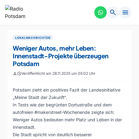
search
menu
LOKALNACHRICHTEN
Weniger Autos, mehr Leben:
Innenstadt-Projekte überzeugen
Potsdam
person
schedule
Veröffentlicht am 28.11.2025 um 05:02 Uhr
Potsdam zieht ein positives Fazit der Landesinitiative
„Meine Stadt der Zukunft“.
In Tests wie der begrünten Dortustraße und dem
autofreien #makerstreet-Wochenende zeigte sich:
Weniger Autos bedeuten mehr Platz und Leben in der
Innenstadt.
Die Stadt spricht von deutlich besserer