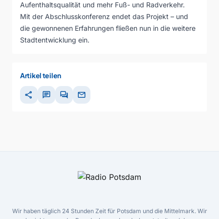
Aufenthaltsqualität und mehr Fuß- und Radverkehr.
Mit der Abschlusskonferenz endet das Projekt – und
die gewonnenen Erfahrungen fließen nun in die weitere
Stadtentwicklung ein.
Artikel teilen
share
chat
forum
mail
Wir haben täglich 24 Stunden Zeit für Potsdam und die Mittelmark. Wir