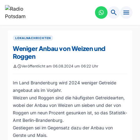
search
menu
LOKALNACHRICHTEN
Weniger Anbau von Weizen und
Roggen
person
schedule
Veröffentlicht am 06.08.2024 um 06:22 Uhr
Im Land Brandenburg wird 2024 weniger Getreide
angebaut als im Vorjahr.
Weizen und Roggen sind die häufigsten Getreidearten,
wobei der Anbau von Weizen um sieben und der von
Roggen um neun Prozent gesunken ist, so das Statistik-
Amt Berlin-Brandenburg.
Gestiegen sei im Gegensatz dazu der Anbau von
Gerste und Mais.