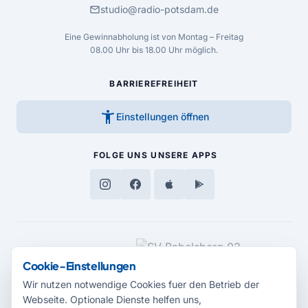
mail
studio@radio-potsdam.de
Eine Gewinnabholung ist von Montag – Freitag
08.00 Uhr bis 18.00 Uhr möglich.
BARRIEREFREIHEIT
accessibility_new
Einstellungen öffnen
FOLGE UNS
UNSERE APPS
MEDIENPARTNER
Cookie-Einstellungen
Wir nutzen notwendige Cookies fuer den Betrieb der
Webseite. Optionale Dienste helfen uns,