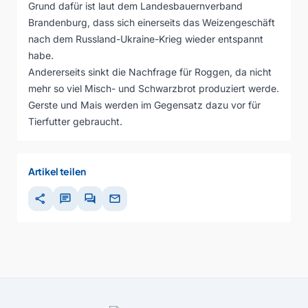
Grund dafür ist laut dem Landesbauernverband
Brandenburg, dass sich einerseits das Weizengeschäft
nach dem Russland-Ukraine-Krieg wieder entspannt
habe.
Andererseits sinkt die Nachfrage für Roggen, da nicht
mehr so viel Misch- und Schwarzbrot produziert werde.
Gerste und Mais werden im Gegensatz dazu vor für
Tierfutter gebraucht.
Artikel teilen
share
chat
forum
mail