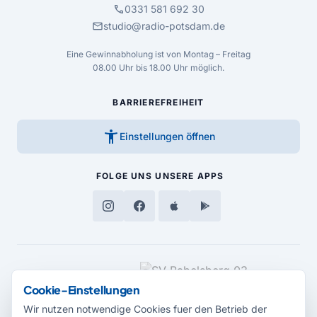
call
0331 581 692 30
mail
studio@radio-potsdam.de
Eine Gewinnabholung ist von Montag – Freitag
08.00 Uhr bis 18.00 Uhr möglich.
BARRIEREFREIHEIT
accessibility_new
Einstellungen öffnen
FOLGE UNS
UNSERE APPS
MEDIENPARTNER
Cookie-Einstellungen
Wir nutzen notwendige Cookies fuer den Betrieb der