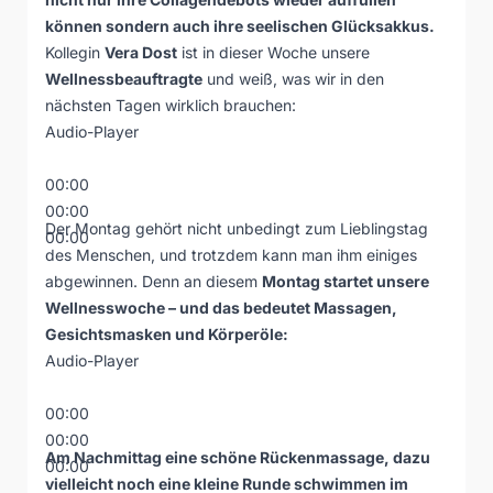
können sondern auch ihre seelischen Glücksakkus.
Kollegin
Vera Dost
ist in dieser Woche unsere
Wellnessbeauftragte
und weiß, was wir in den
nächsten Tagen wirklich brauchen:
Audio-Player
00:00
00:00
Der Montag gehört nicht unbedingt zum Lieblingstag
00:00
des Menschen, und trotzdem kann man ihm einiges
abgewinnen. Denn an diesem
Montag startet unsere
Wellnesswoche – und das bedeutet Massagen,
Gesichtsmasken und Körperöle:
Audio-Player
00:00
00:00
Am Nachmittag eine schöne Rückenmassage, dazu
00:00
vielleicht noch eine kleine Runde schwimmen im