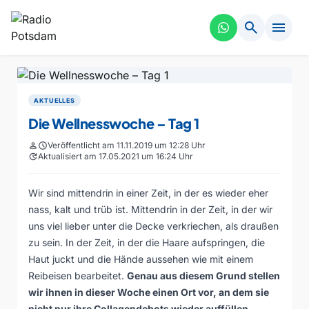
search
menu
AKTUELLES
Die Wellnesswoche – Tag 1
person
schedule
Veröffentlicht am 11.11.2019 um 12:28 Uhr
update
Aktualisiert am 17.05.2021 um 16:24 Uhr
Wir sind mittendrin in einer Zeit, in der es wieder eher
nass, kalt und trüb ist. Mittendrin in der Zeit, in der wir
uns viel lieber unter die Decke verkriechen, als draußen
zu sein. In der Zeit, in der die Haare aufspringen, die
Haut juckt und die Hände aussehen wie mit einem
Reibeisen bearbeitet.
Genau aus diesem Grund stellen
wir ihnen in dieser Woche einen Ort vor, an dem sie
nicht nur ihre Collagendebots wieder auffüllen