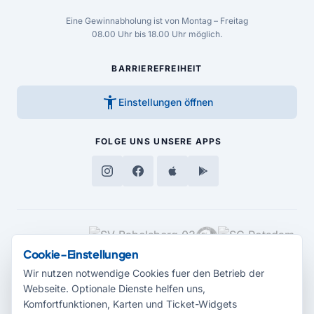
Eine Gewinnabholung ist von Montag – Freitag
08.00 Uhr bis 18.00 Uhr möglich.
BARRIEREFREIHEIT
accessibility_new
Einstellungen öffnen
FOLGE UNS
UNSERE APPS
MEDIENPARTNER
Cookie-Einstellungen
Wir nutzen notwendige Cookies fuer den Betrieb der
Webseite. Optionale Dienste helfen uns,
Komfortfunktionen, Karten und Ticket-Widgets