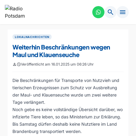
search
menu
LOKALNACHRICHTEN
Weiterhin Beschränkungen wegen
Maul und Klauenseuche
person
schedule
Veröffentlicht am 16.01.2025 um 06:26 Uhr
Die Beschränkungen für Transporte von Nutzvieh und
tierischen Erzeugnissen zum Schutz vor Ausbreitung
der Maul- und Klauenseuche wurde um zwei weitere
Tage verlängert.
Noch gebe es keine vollständige Übersicht darüber, wo
infizierte Tiere leben, so das Ministerium zur Erklärung.
Bis Samstag dürfen deshalb keine Nutztiere im Land
Brandenburg transportiert werden.