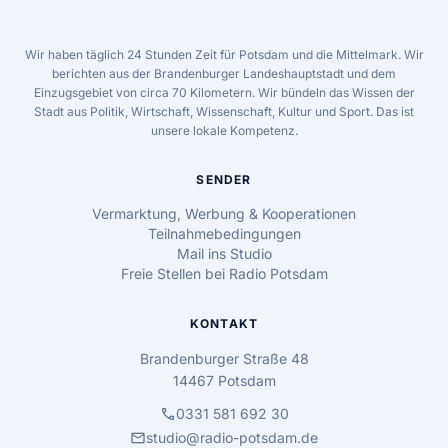
Wir haben täglich 24 Stunden Zeit für Potsdam und die Mittelmark. Wir
berichten aus der Brandenburger Landeshauptstadt und dem
Einzugsgebiet von circa 70 Kilometern. Wir bündeln das Wissen der
Stadt aus Politik, Wirtschaft, Wissenschaft, Kultur und Sport. Das ist
unsere lokale Kompetenz.
SENDER
Vermarktung, Werbung & Kooperationen
Teilnahmebedingungen
Mail ins Studio
Freie Stellen bei Radio Potsdam
KONTAKT
Brandenburger Straße 48
14467 Potsdam
call
0331 581 692 30
mail
studio@radio-potsdam.de