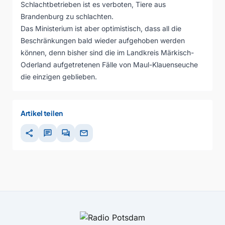
Schlachtbetrieben ist es verboten, Tiere aus
Brandenburg zu schlachten.
Das Ministerium ist aber optimistisch, dass all die
Beschränkungen bald wieder aufgehoben werden
können, denn bisher sind die im Landkreis Märkisch-
Oderland aufgetretenen Fälle von Maul-Klauenseuche
die einzigen geblieben.
Artikel teilen
share
chat
forum
mail