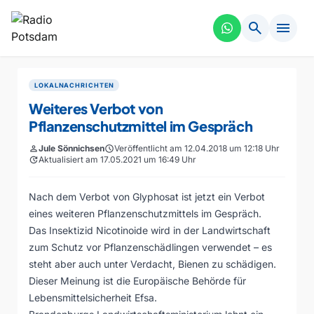
search
menu
LOKALNACHRICHTEN
Weiteres Verbot von
Pflanzenschutzmittel im Gespräch
person
Jule Sönnichsen
schedule
Veröffentlicht am 12.04.2018 um 12:18 Uhr
update
Aktualisiert am 17.05.2021 um 16:49 Uhr
Nach dem Verbot von Glyphosat ist jetzt ein Verbot
eines weiteren Pflanzenschutzmittels im Gespräch.
Das Insektizid Nicotinoide wird in der Landwirtschaft
zum Schutz vor Pflanzenschädlingen verwendet – es
steht aber auch unter Verdacht, Bienen zu schädigen.
Dieser Meinung ist die Europäische Behörde für
Lebensmittelsicherheit Efsa.