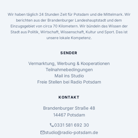
Wir haben täglich 24 Stunden Zeit für Potsdam und die Mittelmark. Wir
berichten aus der Brandenburger Landeshauptstadt und dem
Einzugsgebiet von circa 70 Kilometern. Wir bündeln das Wissen der
Stadt aus Politik, Wirtschaft, Wissenschaft, Kultur und Sport. Das ist
unsere lokale Kompetenz.
SENDER
Vermarktung, Werbung & Kooperationen
Teilnahmebedingungen
Mail ins Studio
Freie Stellen bei Radio Potsdam
KONTAKT
Brandenburger Straße 48
14467 Potsdam
call
0331 581 692 30
mail
studio@radio-potsdam.de