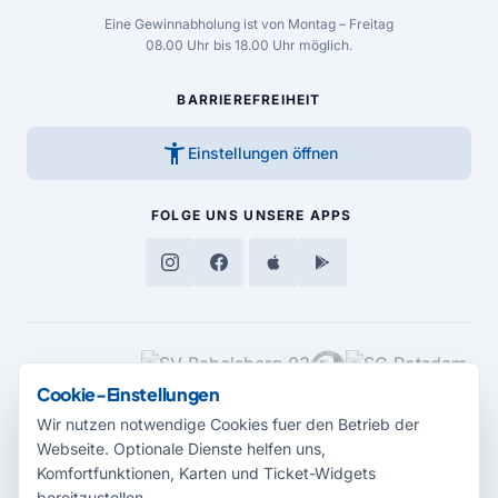
Eine Gewinnabholung ist von Montag – Freitag
08.00 Uhr bis 18.00 Uhr möglich.
BARRIEREFREIHEIT
accessibility_new
Einstellungen öffnen
FOLGE UNS
UNSERE APPS
MEDIENPARTNER
Cookie-Einstellungen
Wir nutzen notwendige Cookies fuer den Betrieb der
Webseite. Optionale Dienste helfen uns,
Komfortfunktionen, Karten und Ticket-Widgets
bereitzustellen.