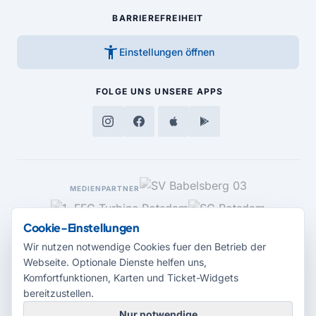
BARRIEREFREIHEIT
accessibility_new
Einstellungen öffnen
FOLGE UNS
UNSERE APPS
MEDIENPARTNER
Cookie-Einstellungen
Wir nutzen notwendige Cookies fuer den Betrieb der
Webseite. Optionale Dienste helfen uns,
Komfortfunktionen, Karten und Ticket-Widgets
bereitzustellen.
Nur notwendige