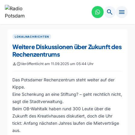
search
menu
LOKALNACHRICHTEN
Weitere Diskussionen über Zukunft des
Rechenzentrums
person
schedule
Veröffentlicht am 11.09.2025 um 05:44 Uhr
Das Potsdamer Rechenzentrum steht weiter auf der
Kippe.
Eine Schenkung an eine Stiftung? – geht rechtlich nicht,
sagt die Stadtverwaltung.
Beim OB-Wahltalk haben rund 300 Leute über die
Zukunft des Kreativhauses diskutiert, doch die Uhr
tickt: Anfang nächsten Jahres laufen die Mietverträge
aus.