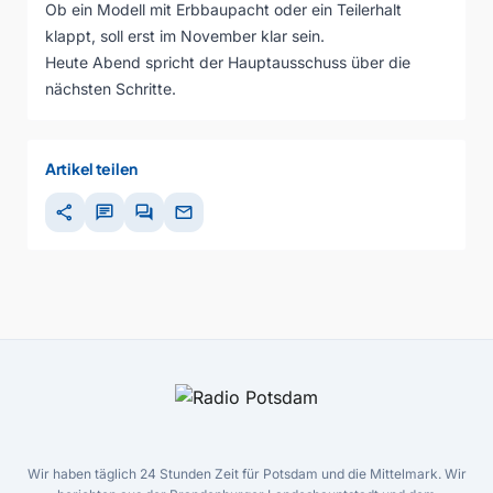
Ob ein Modell mit Erbbaupacht oder ein Teilerhalt
klappt, soll erst im November klar sein.
Heute Abend spricht der Hauptausschuss über die
nächsten Schritte.
Artikel teilen
share
chat
forum
mail
Wir haben täglich 24 Stunden Zeit für Potsdam und die Mittelmark. Wir