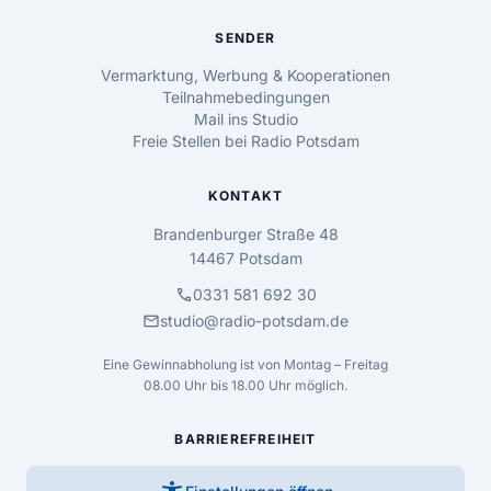
SENDER
Vermarktung, Werbung & Kooperationen
Teilnahmebedingungen
Mail ins Studio
Freie Stellen bei Radio Potsdam
KONTAKT
Brandenburger Straße 48
14467 Potsdam
call
0331 581 692 30
mail
studio@radio-potsdam.de
Eine Gewinnabholung ist von Montag – Freitag
08.00 Uhr bis 18.00 Uhr möglich.
BARRIEREFREIHEIT