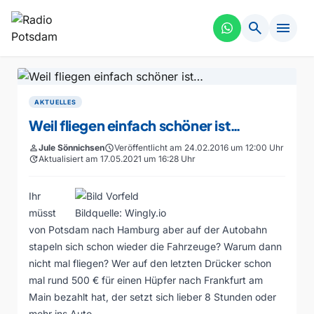
search
menu
AKTUELLES
Weil fliegen einfach schöner ist…
person
Jule Sönnichsen
schedule
Veröffentlicht am 24.02.2016 um 12:00 Uhr
update
Aktualisiert am 17.05.2021 um 16:28 Uhr
Ihr
müsst
Bildquelle: Wingly.io
von Potsdam nach Hamburg aber auf der Autobahn
stapeln sich schon wieder die Fahrzeuge? Warum dann
nicht mal fliegen? Wer auf den letzten Drücker schon
mal rund 500 € für einen Hüpfer nach Frankfurt am
Main bezahlt hat, der setzt sich lieber 8 Stunden oder
mehr ins Auto.