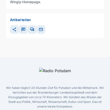
Wingly-Homepage
.
Artikel teilen
share
chat
forum
mail
Wir haben täglich 24 Stunden Zeit für Potsdam und die Mittelmark. Wir
berichten aus der Brandenburger Landeshauptstadt und dem
Einzugsgebiet von circa 70 Kilometern. Wir bündeln das Wissen der
Stadt aus Politik, Wirtschaft, Wissenschaft, Kultur und Sport. Das ist
unsere lokale Kompetenz.