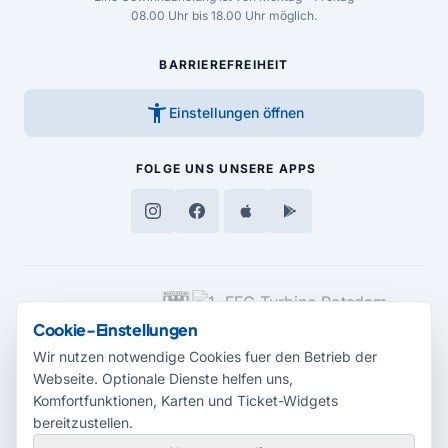
08.00 Uhr bis 18.00 Uhr möglich.
BARRIEREFREIHEIT
accessibility_new
Einstellungen öffnen
FOLGE UNS
UNSERE APPS
MEDIENPARTNER
Cookie-Einstellungen
Wir nutzen notwendige Cookies fuer den Betrieb der
Webseite. Optionale Dienste helfen uns,
Komfortfunktionen, Karten und Ticket-Widgets
bereitzustellen.