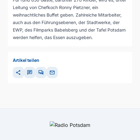
Leitung von Chefkoch Ronny Pietzner, ein
weihnachtliches Buffet geben. Zahlreiche Mitarbeiter,
auch aus den Führungsebenen, der Stadtwerke, der
EWP, des Filmparks Babelsberg und der Tafel Potsdam
werden helfen, das Essen auszugeben.
Artikel teilen
share
chat
forum
mail