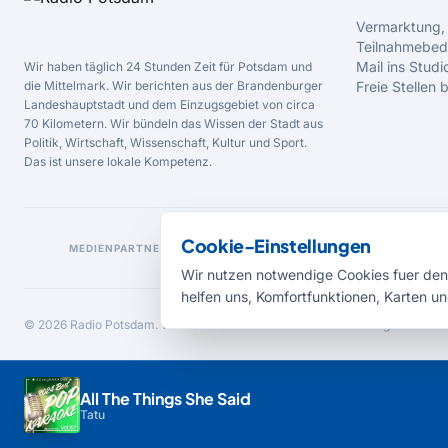
Vermarktung,
Teilnahmebed
Mail ins Studi
Wir haben täglich 24 Stunden Zeit für Potsdam und
die Mittelmark. Wir berichten aus der Brandenburger
Freie Stellen
Landeshauptstadt und dem Einzugsgebiet von circa
70 Kilometern. Wir bündeln das Wissen der Stadt aus
Politik, Wirtschaft, Wissenschaft, Kultur und Sport.
Das ist unsere lokale Kompetenz.
Cookie-Einstellungen
MEDIENPARTNER
Wir nutzen notwendige Cookies fuer den 
helfen uns, Komfortfunktionen, Karten un
© 2026 Radio Potsdam. Webseite entwickelt durch die
Medienagentur Bab
All The Things She Said
Tatu