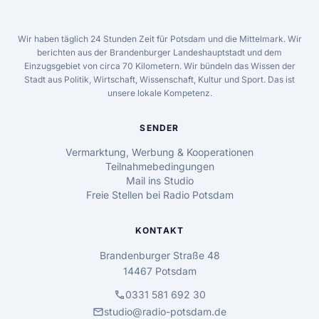
Wir haben täglich 24 Stunden Zeit für Potsdam und die Mittelmark. Wir
berichten aus der Brandenburger Landeshauptstadt und dem
Einzugsgebiet von circa 70 Kilometern. Wir bündeln das Wissen der
Stadt aus Politik, Wirtschaft, Wissenschaft, Kultur und Sport. Das ist
unsere lokale Kompetenz.
SENDER
Vermarktung, Werbung & Kooperationen
Teilnahmebedingungen
Mail ins Studio
Freie Stellen bei Radio Potsdam
KONTAKT
Brandenburger Straße 48
14467 Potsdam
call
0331 581 692 30
mail
studio@radio-potsdam.de