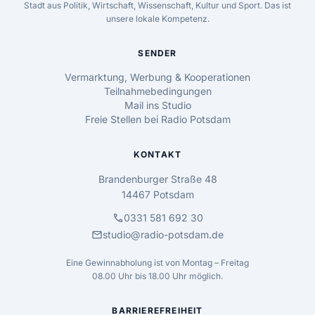
Stadt aus Politik, Wirtschaft, Wissenschaft, Kultur und Sport. Das ist
unsere lokale Kompetenz.
SENDER
Vermarktung, Werbung & Kooperationen
Teilnahmebedingungen
Mail ins Studio
Freie Stellen bei Radio Potsdam
KONTAKT
Brandenburger Straße 48
14467 Potsdam
call
0331 581 692 30
mail
studio@radio-potsdam.de
Eine Gewinnabholung ist von Montag – Freitag
08.00 Uhr bis 18.00 Uhr möglich.
BARRIEREFREIHEIT