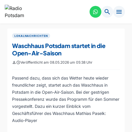
search
menu
LOKALNACHRICHTEN
Waschhaus Potsdam startet in die
Open-Air-Saison
person
schedule
Veröffentlicht am 08.05.2026 um 05:38 Uhr
Passend dazu, dass sich das Wetter heute wieder
freundlicher zeigt, startet auch das Waschhaus in
Potsdam in die Open-Air-Saison. Bei der gestrigen
Pressekonferenz wurde das Programm für den Sommer
vorgestellt. Dazu ein kurzer Einblick vom
Geschäftsführer des Waschhaus Mathias Paselk:
Audio-Player