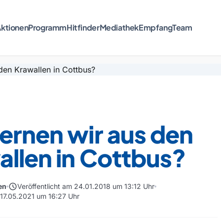
ktionen
Programm
Hitfinder
Mediathek
Empfang
Team
ernen wir aus den
llen in Cottbus?
schedule
en
Veröffentlicht am 24.01.2018 um 13:12 Uhr
 17.05.2021 um 16:27 Uhr