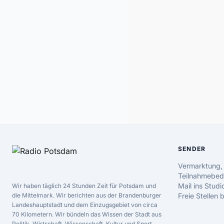
SENDER
Vermarktung,
Teilnahmebed
Mail ins Studi
Wir haben täglich 24 Stunden Zeit für Potsdam und
die Mittelmark. Wir berichten aus der Brandenburger
Freie Stellen
Landeshauptstadt und dem Einzugsgebiet von circa
70 Kilometern. Wir bündeln das Wissen der Stadt aus
Politik, Wirtschaft, Wissenschaft, Kultur und Sport.