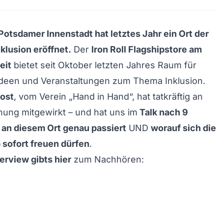
 Potsdamer Innenstadt hat letztes Jahr ein Ort der
nklusion eröffnet.
Der
Iron Roll Flagshipstore
am
eit
bietet seit Oktober letzten Jahres Raum für
deen und Veranstaltungen zum Thema Inklusion.
ost
, vom Verein „Hand in Hand“, hat tatkräftig an
hung mitgewirkt – und hat uns im
Talk nach 9
 an diesem Ort genau passiert
UND
worauf sich die
sofort freuen dürfen
.
erview gibts hier
zum Nachhören: