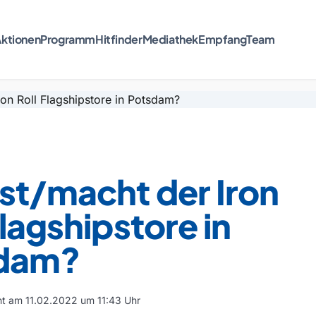
ktionen
Programm
Hitfinder
Mediathek
Empfang
Team
st/macht der Iron
Flagshipstore in
dam?
cht am 11.02.2022 um 11:43 Uhr