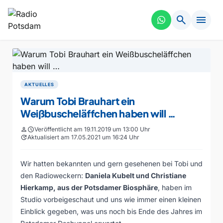
search
menu
AKTUELLES
Warum Tobi Brauhart ein
Weißbuscheläffchen haben will …
person
schedule
Veröffentlicht am 19.11.2019 um 13:00 Uhr
update
Aktualisiert am 17.05.2021 um 16:24 Uhr
Wir hatten bekannten und gern gesehenen bei Tobi und
den Radioweckern:
Daniela Kubelt und Christiane
Hierkamp, aus der Potsdamer Biosphäre
, haben im
Studio vorbeigeschaut und uns wie immer einen kleinen
Einblick gegeben, was uns noch bis Ende des Jahres im