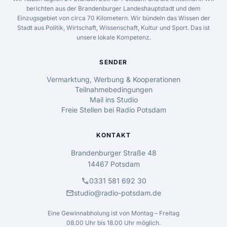
berichten aus der Brandenburger Landeshauptstadt und dem
Einzugsgebiet von circa 70 Kilometern. Wir bündeln das Wissen der
Stadt aus Politik, Wirtschaft, Wissenschaft, Kultur und Sport. Das ist
unsere lokale Kompetenz.
SENDER
Vermarktung, Werbung & Kooperationen
Teilnahmebedingungen
Mail ins Studio
Freie Stellen bei Radio Potsdam
KONTAKT
Brandenburger Straße 48
14467 Potsdam
call
0331 581 692 30
mail
studio@radio-potsdam.de
Eine Gewinnabholung ist von Montag – Freitag
08.00 Uhr bis 18.00 Uhr möglich.