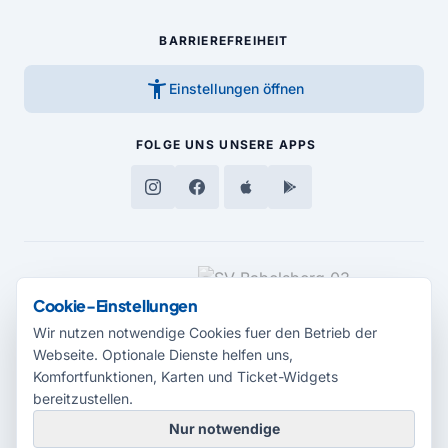
BARRIEREFREIHEIT
accessibility_new
Einstellungen öffnen
FOLGE UNS
UNSERE APPS
MEDIENPARTNER
Cookie-Einstellungen
Wir nutzen notwendige Cookies fuer den Betrieb der
Webseite. Optionale Dienste helfen uns,
Komfortfunktionen, Karten und Ticket-Widgets
bereitzustellen.
Nur notwendige