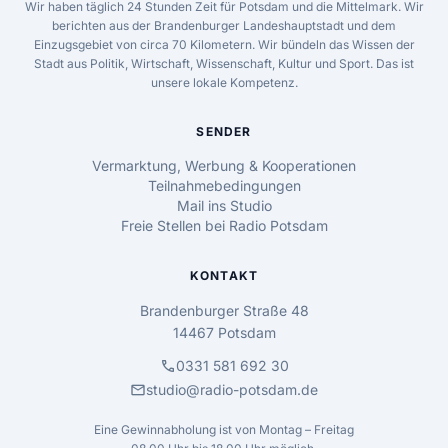
Wir haben täglich 24 Stunden Zeit für Potsdam und die Mittelmark. Wir
berichten aus der Brandenburger Landeshauptstadt und dem
Einzugsgebiet von circa 70 Kilometern. Wir bündeln das Wissen der
Stadt aus Politik, Wirtschaft, Wissenschaft, Kultur und Sport. Das ist
unsere lokale Kompetenz.
SENDER
Vermarktung, Werbung & Kooperationen
Teilnahmebedingungen
Mail ins Studio
Freie Stellen bei Radio Potsdam
KONTAKT
Brandenburger Straße 48
14467 Potsdam
call
0331 581 692 30
mail
studio@radio-potsdam.de
Eine Gewinnabholung ist von Montag – Freitag