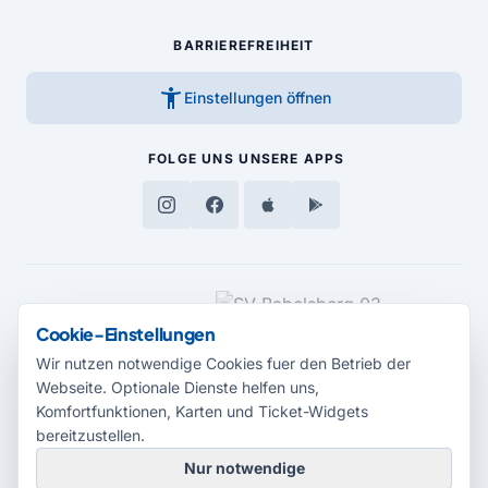
BARRIEREFREIHEIT
accessibility_new
Einstellungen öffnen
FOLGE UNS
UNSERE APPS
MEDIENPARTNER
Cookie-Einstellungen
Wir nutzen notwendige Cookies fuer den Betrieb der
Webseite. Optionale Dienste helfen uns,
Komfortfunktionen, Karten und Ticket-Widgets
bereitzustellen.
Nur notwendige