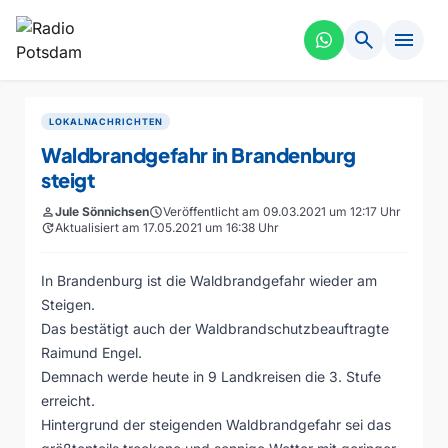
search
menu
LOKALNACHRICHTEN
Waldbrandgefahr in Brandenburg
steigt
person
Jule Sönnichsen
schedule
Veröffentlicht am 09.03.2021 um 12:17 Uhr
update
Aktualisiert am 17.05.2021 um 16:38 Uhr
In Brandenburg ist die Waldbrandgefahr wieder am
Steigen.
Das bestätigt auch der Waldbrandschutzbeauftragte
Raimund Engel.
Demnach werde heute in 9 Landkreisen die 3. Stufe
erreicht.
Hintergrund der steigenden Waldbrandgefahr sei das