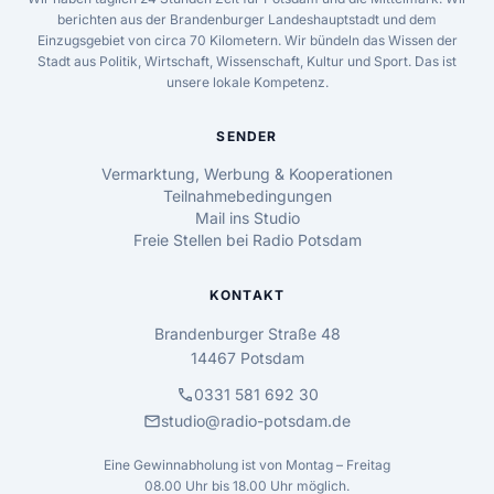
berichten aus der Brandenburger Landeshauptstadt und dem
Einzugsgebiet von circa 70 Kilometern. Wir bündeln das Wissen der
Stadt aus Politik, Wirtschaft, Wissenschaft, Kultur und Sport. Das ist
unsere lokale Kompetenz.
SENDER
Vermarktung, Werbung & Kooperationen
Teilnahmebedingungen
Mail ins Studio
Freie Stellen bei Radio Potsdam
KONTAKT
Brandenburger Straße 48
14467 Potsdam
call
0331 581 692 30
mail
studio@radio-potsdam.de
Eine Gewinnabholung ist von Montag – Freitag
08.00 Uhr bis 18.00 Uhr möglich.