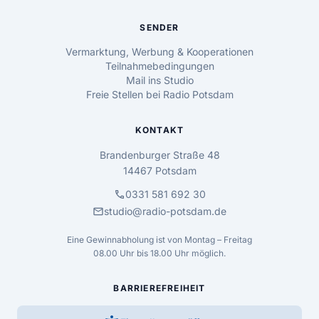
SENDER
Vermarktung, Werbung & Kooperationen
Teilnahmebedingungen
Mail ins Studio
Freie Stellen bei Radio Potsdam
KONTAKT
Brandenburger Straße 48
14467 Potsdam
call
0331 581 692 30
mail
studio@radio-potsdam.de
Eine Gewinnabholung ist von Montag – Freitag
08.00 Uhr bis 18.00 Uhr möglich.
BARRIEREFREIHEIT