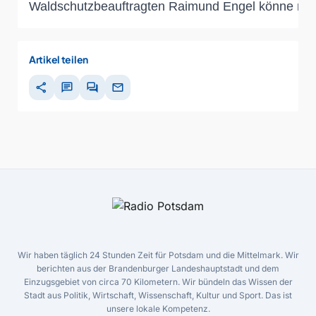
Waldschutzbeauftragten Raimund Engel könne man 
Artikel teilen
share
chat
forum
mail
Wir haben täglich 24 Stunden Zeit für Potsdam und die Mittelmark. Wir
berichten aus der Brandenburger Landeshauptstadt und dem
Einzugsgebiet von circa 70 Kilometern. Wir bündeln das Wissen der
Stadt aus Politik, Wirtschaft, Wissenschaft, Kultur und Sport. Das ist
unsere lokale Kompetenz.