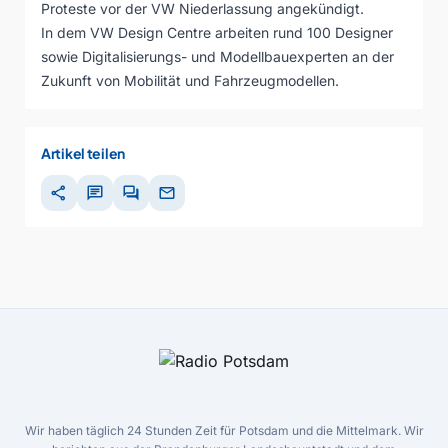
Proteste vor der VW Niederlassung angekündigt.
In dem VW Design Centre arbeiten rund 100 Designer
sowie Digitalisierungs- und Modellbauexperten an der
Zukunft von Mobilität und Fahrzeugmodellen.
Artikel teilen
share
chat
forum
mail
Wir haben täglich 24 Stunden Zeit für Potsdam und die Mittelmark. Wir