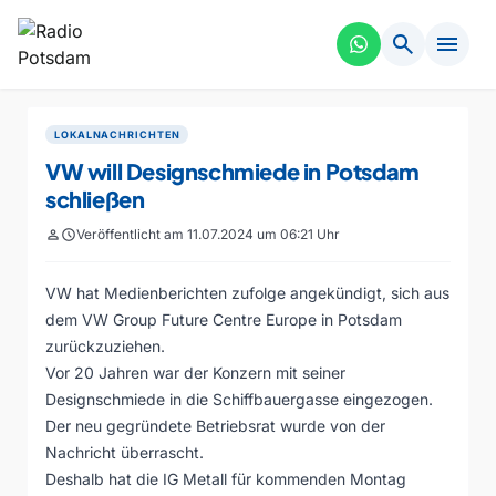
search
menu
LOKALNACHRICHTEN
VW will Designschmiede in Potsdam
schließen
person
schedule
Veröffentlicht am 11.07.2024 um 06:21 Uhr
VW hat Medienberichten zufolge angekündigt, sich aus
dem VW Group Future Centre Europe in Potsdam
zurückzuziehen.
Vor 20 Jahren war der Konzern mit seiner
Designschmiede in die Schiffbauergasse eingezogen.
Der neu gegründete Betriebsrat wurde von der
Nachricht überrascht.
Deshalb hat die IG Metall für kommenden Montag