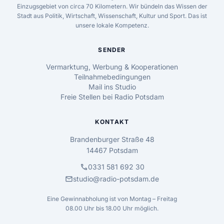
Einzugsgebiet von circa 70 Kilometern. Wir bündeln das Wissen der
Stadt aus Politik, Wirtschaft, Wissenschaft, Kultur und Sport. Das ist
unsere lokale Kompetenz.
SENDER
Vermarktung, Werbung & Kooperationen
Teilnahmebedingungen
Mail ins Studio
Freie Stellen bei Radio Potsdam
KONTAKT
Brandenburger Straße 48
14467 Potsdam
call
0331 581 692 30
mail
studio@radio-potsdam.de
Eine Gewinnabholung ist von Montag – Freitag
08.00 Uhr bis 18.00 Uhr möglich.