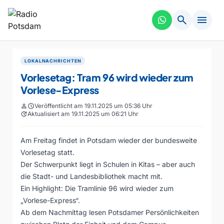
search
menu
LOKALNACHRICHTEN
Vorlesetag: Tram 96 wird wieder zum
Vorlese-Express
person
schedule
Veröffentlicht am 19.11.2025 um 05:36 Uhr
update
Aktualisiert am 19.11.2025 um 06:21 Uhr
Am Freitag findet in Potsdam wieder der bundesweite
Vorlesetag statt.
Der Schwerpunkt liegt in Schulen in Kitas – aber auch
die Stadt- und Landesbibliothek macht mit.
Ein Highlight: Die Tramlinie 96 wird wieder zum
„Vorlese-Express“.
Ab dem Nachmittag lesen Potsdamer Persönlichkeiten