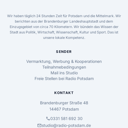
Wir haben täglich 24 Stunden Zeit für Potsdam und die Mittelmark. Wir
berichten aus der Brandenburger Landeshauptstadt und dem
Einzugsgebiet von circa 70 Kilometern. Wir bündeln das Wissen der
Stadt aus Politik, Wirtschaft, Wissenschaft, Kultur und Sport. Das ist
unsere lokale Kompetenz.
SENDER
Vermarktung, Werbung & Kooperationen
Teilnahmebedingungen
Mail ins Studio
Freie Stellen bei Radio Potsdam
KONTAKT
Brandenburger Straße 48
14467 Potsdam
call
0331 581 692 30
mail
studio@radio-potsdam.de