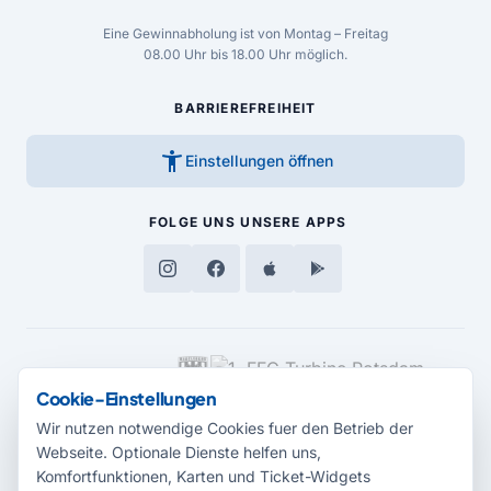
Eine Gewinnabholung ist von Montag – Freitag
08.00 Uhr bis 18.00 Uhr möglich.
BARRIEREFREIHEIT
accessibility_new
Einstellungen öffnen
FOLGE UNS
UNSERE APPS
MEDIENPARTNER
Cookie-Einstellungen
Wir nutzen notwendige Cookies fuer den Betrieb der
Webseite. Optionale Dienste helfen uns,
Komfortfunktionen, Karten und Ticket-Widgets