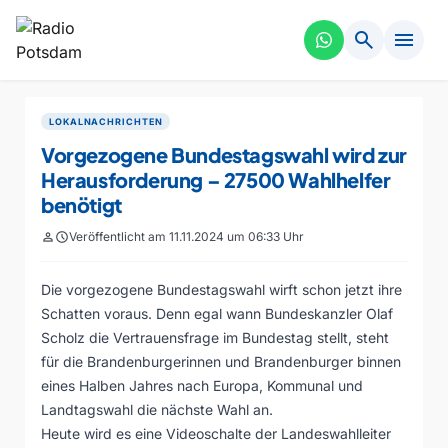
search
menu
LOKALNACHRICHTEN
Vorgezogene Bundestagswahl wird zur
Herausforderung – 27500 Wahlhelfer
benötigt
person
schedule
Veröffentlicht am 11.11.2024 um 06:33 Uhr
Die vorgezogene Bundestagswahl wirft schon jetzt ihre
Schatten voraus. Denn egal wann Bundeskanzler Olaf
Scholz die Vertrauensfrage im Bundestag stellt, steht
für die Brandenburgerinnen und Brandenburger binnen
eines Halben Jahres nach Europa, Kommunal und
Landtagswahl die nächste Wahl an.
Heute wird es eine Videoschalte der Landeswahlleiter