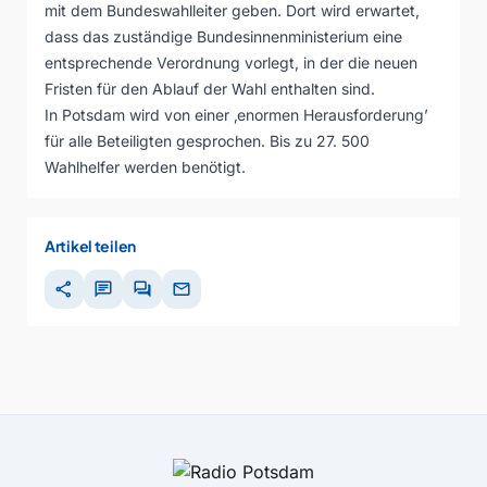
mit dem Bundeswahlleiter geben. Dort wird erwartet,
dass das zuständige Bundesinnenministerium eine
entsprechende Verordnung vorlegt, in der die neuen
Fristen für den Ablauf der Wahl enthalten sind.
In Potsdam wird von einer ‚enormen Herausforderung’
für alle Beteiligten gesprochen. Bis zu 27. 500
Wahlhelfer werden benötigt.
Artikel teilen
share
chat
forum
mail