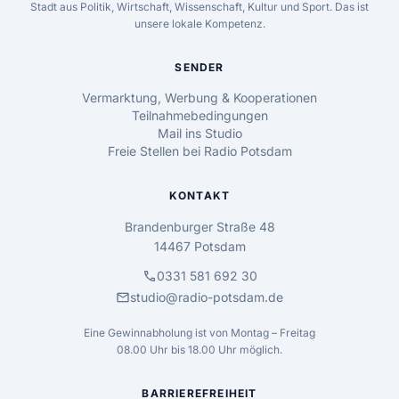
Stadt aus Politik, Wirtschaft, Wissenschaft, Kultur und Sport. Das ist
unsere lokale Kompetenz.
SENDER
Vermarktung, Werbung & Kooperationen
Teilnahmebedingungen
Mail ins Studio
Freie Stellen bei Radio Potsdam
KONTAKT
Brandenburger Straße 48
14467 Potsdam
call
0331 581 692 30
mail
studio@radio-potsdam.de
Eine Gewinnabholung ist von Montag – Freitag
08.00 Uhr bis 18.00 Uhr möglich.
BARRIEREFREIHEIT