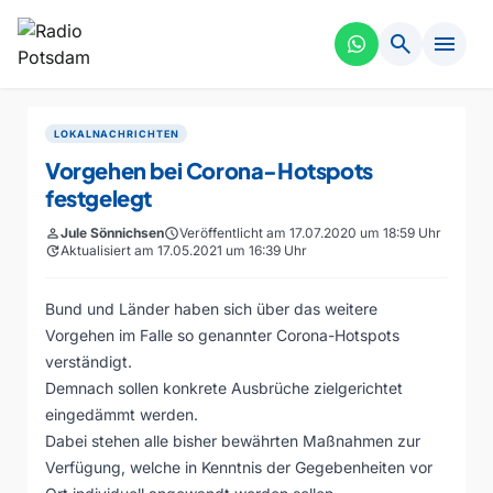
search
menu
LOKALNACHRICHTEN
Vorgehen bei Corona-Hotspots
festgelegt
person
Jule Sönnichsen
schedule
Veröffentlicht am 17.07.2020 um 18:59 Uhr
update
Aktualisiert am 17.05.2021 um 16:39 Uhr
Bund und Länder haben sich über das weitere
Vorgehen im Falle so genannter Corona-Hotspots
verständigt.
Demnach sollen konkrete Ausbrüche zielgerichtet
eingedämmt werden.
Dabei stehen alle bisher bewährten Maßnahmen zur
Verfügung, welche in Kenntnis der Gegebenheiten vor