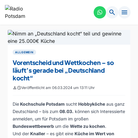
search
menu
ALLGEMEIN
Vorentscheid und Wettkochen – so
läuft’s gerade bei „Deutschland
kocht“
person
schedule
Veröffentlicht am 06.03.2024 um 13:11 Uhr
Die
Kochschule Potsdam
sucht
Hobbyköche
aus ganz
Deutschland – bis zum
08.03.
können sich Interessierte
anmelden, um für Potsdam im großen
Bundeswettbewerb
um die
Wette zu kochen
.
Und der
Knaller
– es gibt eine
Küche im Wert von