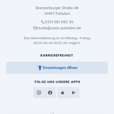
Brandenburger Straße 48
14467 Potsdam
call
0331 581 692 30
mail
studio@radio-potsdam.de
Eine Gewinnabholung ist von Montag – Freitag
08.00 Uhr bis 18.00 Uhr möglich.
BARRIEREFREIHEIT
accessibility_new
Einstellungen öffnen
FOLGE UNS
UNSERE APPS