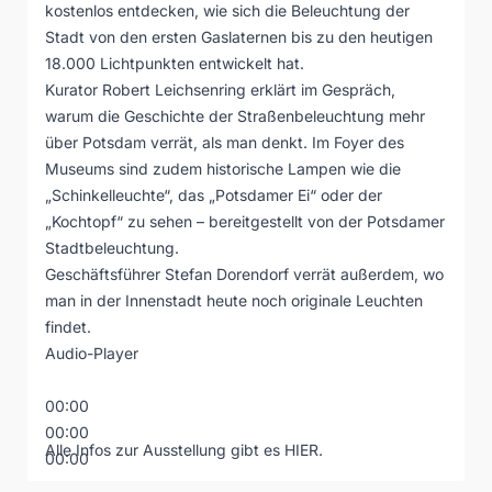
kostenlos entdecken, wie sich die Beleuchtung der
Stadt von den ersten Gaslaternen bis zu den heutigen
18.000 Lichtpunkten entwickelt hat.
Kurator Robert Leichsenring erklärt im Gespräch,
warum die Geschichte der Straßenbeleuchtung mehr
über Potsdam verrät, als man denkt. Im Foyer des
Museums sind zudem historische Lampen wie die
„Schinkelleuchte“, das „Potsdamer Ei“ oder der
„Kochtopf“ zu sehen – bereitgestellt von der Potsdamer
Stadtbeleuchtung.
Geschäftsführer Stefan Dorendorf verrät außerdem, wo
man in der Innenstadt heute noch originale Leuchten
findet.
Audio-Player
00:00
00:00
Alle Infos zur Ausstellung gibt es
HIER
.
00:00