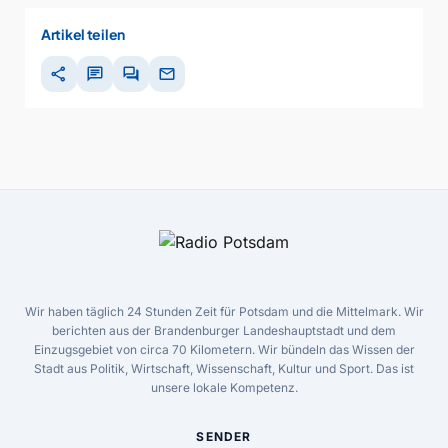
Artikel teilen
share
chat
forum
mail
Wir haben täglich 24 Stunden Zeit für Potsdam und die Mittelmark. Wir
berichten aus der Brandenburger Landeshauptstadt und dem
Einzugsgebiet von circa 70 Kilometern. Wir bündeln das Wissen der
Stadt aus Politik, Wirtschaft, Wissenschaft, Kultur und Sport. Das ist
unsere lokale Kompetenz.
SENDER