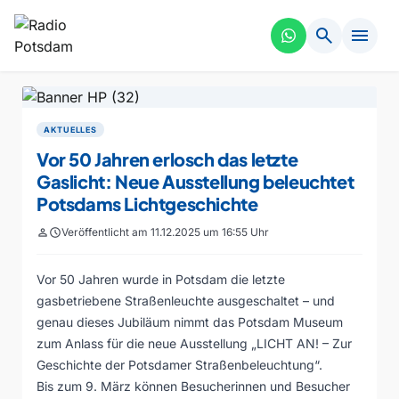
search
menu
AKTUELLES
Vor 50 Jahren erlosch das letzte
Gaslicht: Neue Ausstellung beleuchtet
Potsdams Lichtgeschichte
person
schedule
Veröffentlicht am 11.12.2025 um 16:55 Uhr
Vor 50 Jahren wurde in Potsdam die letzte
gasbetriebene Straßenleuchte ausgeschaltet – und
genau dieses Jubiläum nimmt das Potsdam Museum
zum Anlass für die neue Ausstellung „LICHT AN! – Zur
Geschichte der Potsdamer Straßenbeleuchtung“.
Bis zum 9. März können Besucherinnen und Besucher