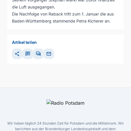
die Luft ausgegangen.
Die Nachfolge von Raback tritt zum 1. Januar die aus
Baden-Württemberg stammende Petra Kicherer an.
Artikel teilen
share
chat
forum
mail
Wir haben täglich 24 Stunden Zeit für Potsdam und die Mittelmark. Wir
berichten aus der Brandenburger Landeshauptstadt und dem