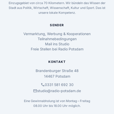
Einzugsgebiet von circa 70 Kilometern. Wir bündeln das Wissen der
Stadt aus Politik, Wirtschaft, Wissenschaft, Kultur und Sport. Das ist
unsere lokale Kompetenz.
SENDER
Vermarktung, Werbung & Kooperationen
Teilnahmebedingungen
Mail ins Studio
Freie Stellen bei Radio Potsdam
KONTAKT
Brandenburger Straße 48
14467 Potsdam
call
0331 581 692 30
mail
studio@radio-potsdam.de
Eine Gewinnabholung ist von Montag – Freitag
08.00 Uhr bis 18.00 Uhr möglich.