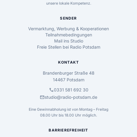
unsere lokale Kompetenz.
SENDER
Vermarktung, Werbung & Kooperationen
Teilnahmebedingungen
Mail ins Studio
Freie Stellen bei Radio Potsdam
KONTAKT
Brandenburger Straße 48
14467 Potsdam
call
0331 581 692 30
mail
studio@radio-potsdam.de
Eine Gewinnabholung ist von Montag – Freitag
08.00 Uhr bis 18.00 Uhr möglich.
BARRIEREFREIHEIT