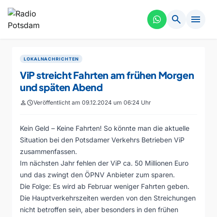
search
menu
LOKALNACHRICHTEN
ViP streicht Fahrten am frühen Morgen
und späten Abend
person
schedule
Veröffentlicht am 09.12.2024 um 06:24 Uhr
Kein Geld – Keine Fahrten! So könnte man die aktuelle
Situation bei den Potsdamer Verkehrs Betrieben ViP
zusammenfassen.
Im nächsten Jahr fehlen der ViP ca. 50 Millionen Euro
und das zwingt den ÖPNV Anbieter zum sparen.
Die Folge: Es wird ab Februar weniger Fahrten geben.
Die Hauptverkehrszeiten werden von den Streichungen
nicht betroffen sein, aber besonders in den frühen