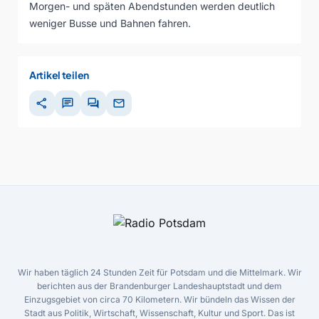
Morgen- und späten Abendstunden werden deutlich
weniger Busse und Bahnen fahren.
Artikel teilen
share
chat
forum
mail
Wir haben täglich 24 Stunden Zeit für Potsdam und die Mittelmark. Wir
berichten aus der Brandenburger Landeshauptstadt und dem
Einzugsgebiet von circa 70 Kilometern. Wir bündeln das Wissen der
Stadt aus Politik, Wirtschaft, Wissenschaft, Kultur und Sport. Das ist