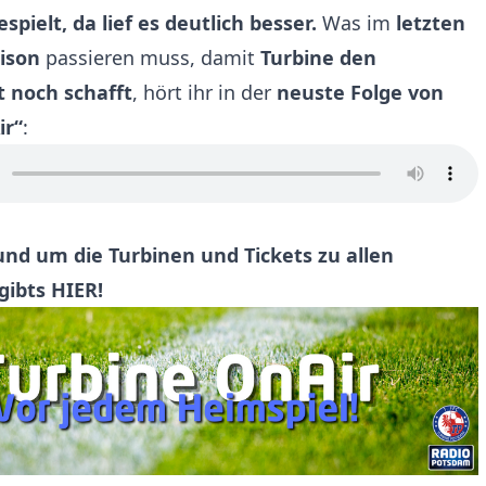
spielt, da lief es deutlich besser.
Was im
letzten
aison
passieren muss, damit
Turbine den
t noch schafft
, hört ihr in der
neuste Folge von
ir“
:
und um die Turbinen und Tickets zu allen
gibts
HIER
!