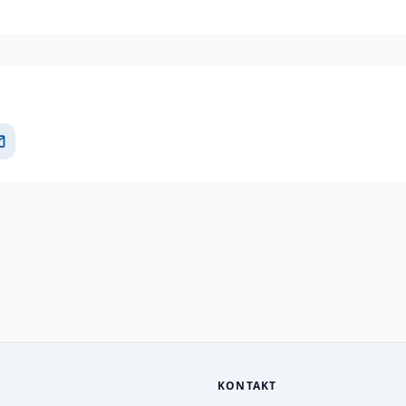
il
KONTAKT