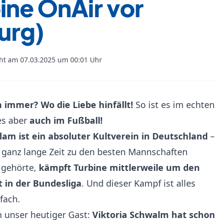
ine OnAir vor
urg)
cht am 07.03.2025 um 00:01 Uhr
 immer? Wo die Liebe hinfällt!
So ist es im echten
 es aber
auch im Fußball!
dam ist ein absoluter Kultverein in Deutschland
–
ganz lange Zeit zu den besten Mannschaften
 gehörte,
kämpft Turbine mittlerweile um den
t in der Bundesliga
. Und dieser Kampf ist alles
fach.
 unser heutiger Gast:
Viktoria Schwalm hat schon