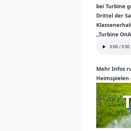
bei Turbine ge
Drittel der S
Klassenerhal
„Turbine OnA
Mehr Infos r
Heimspielen 