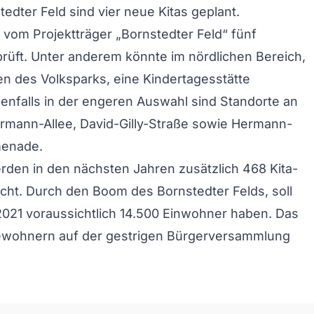
tedter Feld sind vier neue Kitas geplant.
vom Projektträger „Bornstedter Feld“ fünf
rüft. Unter anderem könnte im nördlichen Bereich,
en des Volksparks, eine Kindertagesstätte
enfalls in der engeren Auswahl sind Standorte an
rmann-Allee, David-Gilly-Straße sowie Hermann-
menade.
den in den nächsten Jahren zusätzlich 468 Kita-
cht. Durch den Boom des Bornstedter Felds, soll
2021 voraussichtlich 14.500 Einwohner haben. Das
wohnern auf der gestrigen Bürgerversammlung