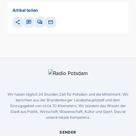
Artikel teilen
share
chat
forum
mail
Wir haben täglich 24 Stunden Zeit für Potsdam und die Mittelmark. Wir
berichten aus der Brandenburger Landeshauptstadt und dem
Einzugsgebiet von circa 70 Kilometern. Wir bündeln das Wissen der
Stadt aus Politik, Wirtschaft, Wissenschaft, Kultur und Sport. Das ist
unsere lokale Kompetenz.
SENDER