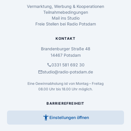
Vermarktung, Werbung & Kooperationen
Teilnahmebedingungen
Mail ins Studio
Freie Stellen bei Radio Potsdam
KONTAKT
Brandenburger Straße 48
14467 Potsdam
call
0331 581 692 30
mail
studio@radio-potsdam.de
Eine Gewinnabholung ist von Montag – Freitag
08.00 Uhr bis 18.00 Uhr möglich.
BARRIEREFREIHEIT
accessibility_new
Einstellungen öffnen