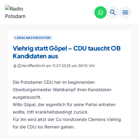
search
menu
LOKALNACHRICHTEN
Viehrig statt Göpel – CDU tauscht OB
Kandidaten aus
person
schedule
Veröffentlicht am 11.07.2025 um 06:10 Uhr
Die Potsdamer CDU hat im beginnenden
Oberbürgermeister Wahlkampf ihren Kandidaten
ausgetauscht.
Willo Göpel, der eigentlich für seine Partei antreten
wollte, tritt krankheitsbedingt zurück.
Für ihn wird jetzt der Co Vorsitzende Clemens Viehrig
für die CDU ins Rennen gehen.