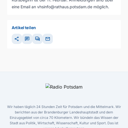
eine Email an vhsinfo@rathaus.potsdam.de möglich.
Artikel teilen
share
chat
forum
mail
Wir haben täglich 24 Stunden Zeit für Potsdam und die Mittelmark. Wir
berichten aus der Brandenburger Landeshauptstadt und dem
Einzugsgebiet von circa 70 Kilometern. Wir bündeln das Wissen der
Stadt aus Politik, Wirtschaft, Wissenschaft, Kultur und Sport. Das ist