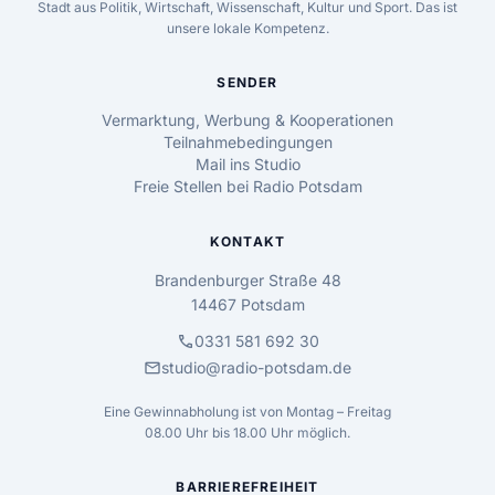
Stadt aus Politik, Wirtschaft, Wissenschaft, Kultur und Sport. Das ist
unsere lokale Kompetenz.
SENDER
Vermarktung, Werbung & Kooperationen
Teilnahmebedingungen
Mail ins Studio
Freie Stellen bei Radio Potsdam
KONTAKT
Brandenburger Straße 48
14467 Potsdam
call
0331 581 692 30
mail
studio@radio-potsdam.de
Eine Gewinnabholung ist von Montag – Freitag
08.00 Uhr bis 18.00 Uhr möglich.
BARRIEREFREIHEIT