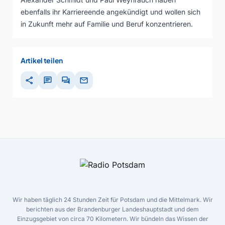
ebenfalls ihr Karriereende angekündigt und wollen sich
in Zukunft mehr auf Familie und Beruf konzentrieren.
Artikel teilen
share
chat
forum
mail
Wir haben täglich 24 Stunden Zeit für Potsdam und die Mittelmark. Wir
berichten aus der Brandenburger Landeshauptstadt und dem
Einzugsgebiet von circa 70 Kilometern. Wir bündeln das Wissen der