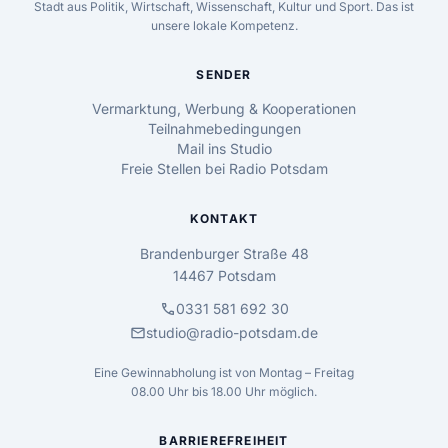
Stadt aus Politik, Wirtschaft, Wissenschaft, Kultur und Sport. Das ist
unsere lokale Kompetenz.
SENDER
Vermarktung, Werbung & Kooperationen
Teilnahmebedingungen
Mail ins Studio
Freie Stellen bei Radio Potsdam
KONTAKT
Brandenburger Straße 48
14467 Potsdam
call
0331 581 692 30
mail
studio@radio-potsdam.de
Eine Gewinnabholung ist von Montag – Freitag
08.00 Uhr bis 18.00 Uhr möglich.
BARRIEREFREIHEIT