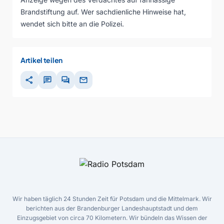
Brandstiftung auf. Wer sachdienliche Hinweise hat,
wendet sich bitte an die Polizei.
Artikel teilen
share
chat
forum
mail
Wir haben täglich 24 Stunden Zeit für Potsdam und die Mittelmark. Wir
berichten aus der Brandenburger Landeshauptstadt und dem
Einzugsgebiet von circa 70 Kilometern. Wir bündeln das Wissen der