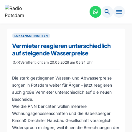
search
menu
LOKALNACHRICHTEN
Vermieter reagieren unterschiedlich
auf steigende Wasserpreise
person
schedule
Veröffentlicht am 20.05.2026 um 05:34 Uhr
Die stark gestiegenen Wasser- und Abwasserpreise
sorgen in Potsdam weiter für Ärger – jetzt reagieren
auch große Vermieter unterschiedlich auf die neuen
Bescheide.
Wie die PNN berichten wollen mehrere
Wohnungsgenossenschaften und die Babelsberger
Kirsch& Drechsler Hausbau Gesellschaft vorsorglich
Widerspruch einlegen, weil ihnen die Berechnungen der