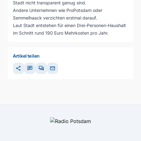
Stadt nicht transparent genug sind.
Andere Unternehmen wie ProPotsdam oder
Semmelhaack verzichten erstmal darauf.
Laut Stadt entstehen für einen Drei-Personen-Haushalt
im Schnitt rund 190 Euro Mehrkosten pro Jahr.
Artikel teilen
share
chat
forum
mail