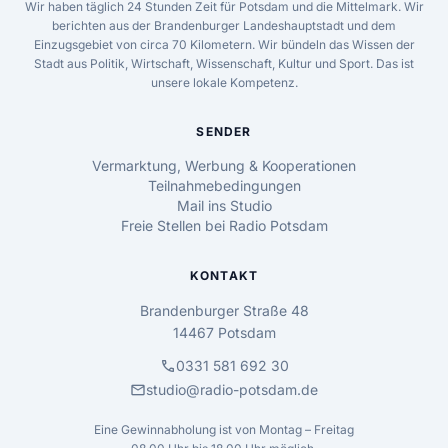
Wir haben täglich 24 Stunden Zeit für Potsdam und die Mittelmark. Wir
berichten aus der Brandenburger Landeshauptstadt und dem
Einzugsgebiet von circa 70 Kilometern. Wir bündeln das Wissen der
Stadt aus Politik, Wirtschaft, Wissenschaft, Kultur und Sport. Das ist
unsere lokale Kompetenz.
SENDER
Vermarktung, Werbung & Kooperationen
Teilnahmebedingungen
Mail ins Studio
Freie Stellen bei Radio Potsdam
KONTAKT
Brandenburger Straße 48
14467 Potsdam
call
0331 581 692 30
mail
studio@radio-potsdam.de
Eine Gewinnabholung ist von Montag – Freitag