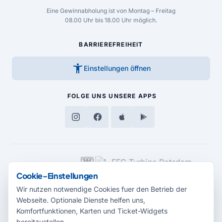
Eine Gewinnabholung ist von Montag – Freitag
08.00 Uhr bis 18.00 Uhr möglich.
BARRIEREFREIHEIT
accessibility_new
Einstellungen öffnen
FOLGE UNS
UNSERE APPS
MEDIENPARTNER
Cookie-Einstellungen
Wir nutzen notwendige Cookies fuer den Betrieb der
Webseite. Optionale Dienste helfen uns,
Komfortfunktionen, Karten und Ticket-Widgets
bereitzustellen.