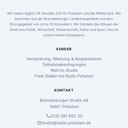
Wir haben täglich 24 Stunden Zeit für Potsdam und die Mittelmark. Wir
berichten aus der Brandenburger Landeshauptstadt und dem
Einzugsgebiet von circa 70 Kilometern. Wir bündeln das Wissen der
Stadt aus Politik, Wirtschaft, Wissenschaft, Kultur und Sport. Das ist
unsere lokale Kompetenz.
SENDER
Vermarktung, Werbung & Kooperationen
Teilnahmebedingungen
Mail ins Studio
Freie Stellen bei Radio Potsdam
KONTAKT
Brandenburger Straße 48
14467 Potsdam
call
0331 581 692 30
mail
studio@radio-potsdam.de