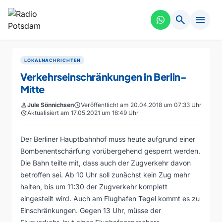
search
menu
LOKALNACHRICHTEN
Verkehrseinschränkungen in Berlin-
Mitte
person
Jule Sönnichsen
schedule
Veröffentlicht am 20.04.2018 um 07:33 Uhr
update
Aktualisiert am 17.05.2021 um 16:49 Uhr
Der Berliner Hauptbahnhof muss heute aufgrund einer
Bombenentschärfung vorübergehend gesperrt werden.
Die Bahn teilte mit, dass auch der Zugverkehr davon
betroffen sei. Ab 10 Uhr soll zunächst kein Zug mehr
halten, bis um 11:30 der Zugverkehr komplett
eingestellt wird. Auch am Flughafen Tegel kommt es zu
Einschränkungen. Gegen 13 Uhr, müsse der