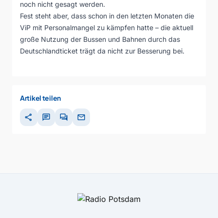
noch nicht gesagt werden.
Fest steht aber, dass schon in den letzten Monaten die
ViP mit Personalmangel zu kämpfen hatte – die aktuell
große Nutzung der Bussen und Bahnen durch das
Deutschlandticket trägt da nicht zur Besserung bei.
Artikel teilen
share
chat
forum
mail