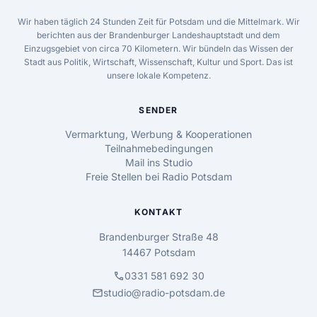
Wir haben täglich 24 Stunden Zeit für Potsdam und die Mittelmark. Wir
berichten aus der Brandenburger Landeshauptstadt und dem
Einzugsgebiet von circa 70 Kilometern. Wir bündeln das Wissen der
Stadt aus Politik, Wirtschaft, Wissenschaft, Kultur und Sport. Das ist
unsere lokale Kompetenz.
SENDER
Vermarktung, Werbung & Kooperationen
Teilnahmebedingungen
Mail ins Studio
Freie Stellen bei Radio Potsdam
KONTAKT
Brandenburger Straße 48
14467 Potsdam
call
0331 581 692 30
mail
studio@radio-potsdam.de