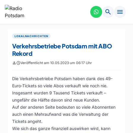
search
menu
LOKALNACHRICHTEN
Verkehrsbetriebe Potsdam mit ABO
Rekord
person
schedule
Veröffentlicht am 10.05.2023 um 06:17 Uhr
Die Verkehrsbetriebe Potsdam haben dank des 49-
Euro-Tickets so viele Abos verkauft wie noch nie.
Insgesamt wurden 9 Tausend Tickets verkauft –
ungefähr die Hälfte davon sind neue Kunden.
Auf der anderen Seite bedeuten so viele Abonnenten
auch einen Mehraufwand was die Verwaltung der
Tickets angeht.
Wie sich das ganze finanziell auswirken wird, kann