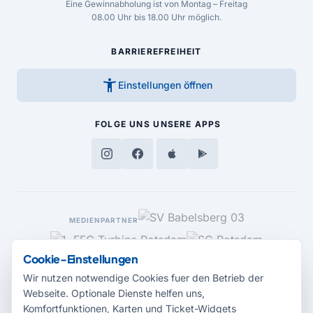
Eine Gewinnabholung ist von Montag – Freitag
08.00 Uhr bis 18.00 Uhr möglich.
BARRIEREFREIHEIT
accessibility_new
Einstellungen öffnen
FOLGE UNS
UNSERE APPS
MEDIENPARTNER
Cookie-Einstellungen
Wir nutzen notwendige Cookies fuer den Betrieb der
Webseite. Optionale Dienste helfen uns,
Komfortfunktionen, Karten und Ticket-Widgets