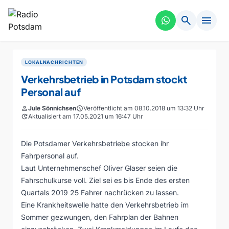
search
menu
LOKALNACHRICHTEN
Verkehrsbetrieb in Potsdam stockt
Personal auf
person
Jule Sönnichsen
schedule
Veröffentlicht am 08.10.2018 um 13:32 Uhr
update
Aktualisiert am 17.05.2021 um 16:47 Uhr
Die Potsdamer Verkehrsbetriebe stocken ihr
Fahrpersonal auf.
Laut Unternehmenschef Oliver Glaser seien die
Fahrschulkurse voll. Ziel sei es bis Ende des ersten
Quartals 2019 25 Fahrer nachrücken zu lassen.
Eine Krankheitswelle hatte den Verkehrsbetrieb im
Sommer gezwungen, den Fahrplan der Bahnen