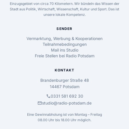
Einzugsgebiet von circa 70 Kilometern. Wir bündeln das Wissen der
Stadt aus Politik, Wirtschaft, Wissenschaft, Kultur und Sport. Das ist
unsere lokale Kompetenz.
SENDER
Vermarktung, Werbung & Kooperationen
Teilnahmebedingungen
Mail ins Studio
Freie Stellen bei Radio Potsdam
KONTAKT
Brandenburger Straße 48
14467 Potsdam
call
0331 581 692 30
mail
studio@radio-potsdam.de
Eine Gewinnabholung ist von Montag – Freitag
08.00 Uhr bis 18.00 Uhr möglich.