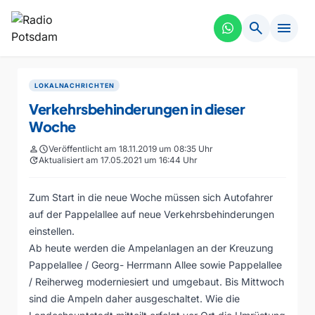
search
menu
LOKALNACHRICHTEN
Verkehrsbehinderungen in dieser
Woche
person
schedule
Veröffentlicht am 18.11.2019 um 08:35 Uhr
update
Aktualisiert am 17.05.2021 um 16:44 Uhr
Zum Start in die neue Woche müssen sich Autofahrer
auf der Pappelallee auf neue Verkehrsbehinderungen
einstellen.
Ab heute werden die Ampelanlagen an der Kreuzung
Pappelallee / Georg- Herrmann Allee sowie Pappelallee
/ Reiherweg moderniesiert und umgebaut. Bis Mittwoch
sind die Ampeln daher ausgeschaltet. Wie die